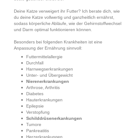
Deine Katze verweigert ihr Futter? Ich berate dich, wie
du deine Katze vollwertig und ganzheitlich ernährst,
sodass körperliche Abläufe, wie der Gehirnstoffwechsel
und Darm optimal funktionieren können.
Besonders bei folgenden Krankheiten ist eine
Anpassung der Ernährung sinnvoll:
Futtermittelallergie
Durchfall
Harnwegserkrankungen
Unter- und Übergewicht
Nierenerkrankungen
Arthrose, Arthritis
Diabetes
Hauterkrankungen
Epilepsie
Verstopfung
Schilddrüsenerkankungen
Tumore
Pankreatitis
Herzerkrankungen