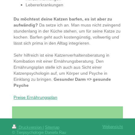
Lebererkrankungen
Du möchtest deine Katzen barfen, es ist aber zu
aufwändig?
Da setze ich an. Man muss nicht zwingend
stundenlang in der Küche stehen, um für seine Katze zu
kochen. Barfen geht auch kostengünstig, vollwertig und
lässt sich prima in den Alltag integrieren.
Sehr hilfreich ist eine Katzenverhaltensberatung in
Komibation mit einer Ernährungsberatung. Den
Ernährungsplan stelle ich auch aus Sicht einer
Katzenpsychologin auf, um Körper und Psyche in
Einklang zu bringen.
Gesunder Darm => gesunde
Psyche
Preise Ernährungsplan
Webansicht
Druckversion
|
Sitemap
© Tierpsychologie Daniela Rau