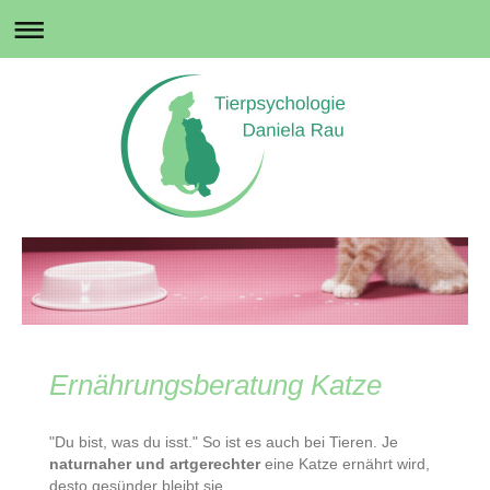
Ernährungsberatung Katze
"Du bist, was du isst." So ist es auch bei Tieren. Je
naturnaher und artgerechter
eine Katze ernährt wird,
desto gesünder bleibt sie.