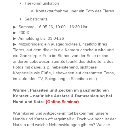
Tierkommunikation
Kontaktaufnahme über ein Foto des Tieres
Selbstschutz
Samstag, 16.05.26, 1
0:00 - 16:30 Uhr
▶
230 €
▶
Anmeldung bis
: 03.04.26
▶
Mitzubringen: ein ausgedrucktes Einzelfoto Ihres
▶
Tieres, auf dem direkt in die Kamera geschaut wird und
ein Ganzkörper-Foto im Stehen von der Seite (keine
anderen Lebewesen zum Zeitpunkt des Schießens des
Fotos mit dabei, z.B. nebenstehend, sichtbare
Körperteile wie Füße, Lebewesen auf gerahmten Fotos,
im laufenden TV, Spiegelung in Scheiben etc.)
Würmer, Parasiten und Zecken im ganzheitlichen
Kontext – natürliche Ansätze & Darmsanierung bei
Hund und Katze
(Online-Seminar)
Wurmkuren und Antizeckenmittel bekommen unsere
Hunde und Katzen oft regelmäßig. Doch wie hoch ist der
Nutzen und welche Nebenwirkungen gibt es? Welche