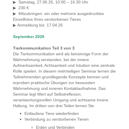
Samstag, 27.06.26, 10:00 – 16:30 Uhr
▶
230 €
▶
Mitzubringen: ein oder mehrere ausgedrucktes
▶
Einzelfotos Ihres verstorbenen Tieres
Anmeldung bis
: 17.04.26
▶
September 2026
Tierkommunikation Teil 3 von 3
Die Tierkommunikation wird als feinsinnige Form der
Wahrnehmung verstanden, bei der innere
Aufmerksamkeit, Achtsamkeit und Intuition eine zentrale
Rolle spielen. In diesem mehrteiligen Seminar lernen die
Teilnehmenden grundlegende Konzepte kennen und
erproben praktische Übungen zur bewussten
Wahrnehmung und inneren Kontaktaufnahme. Das
Seminar legt Wert auf Selbstreflexion,
verantwortungsvollen Umgang und achtsame innere
Haltung. Im dritten von drei Teilen lernen Sie:
Entlaufene Tiere wiederfinden
Verbindung zu verstorbenen Tieren
Erden und Verbinden