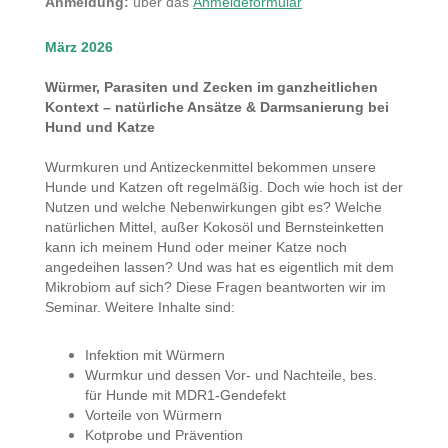
Anmeldung:
über das
Anmeldeformular
März 2026
Würmer, Parasiten und Zecken im ganzheitlichen
Kontext – natürliche Ansätze & Darmsanierung bei
Hund und Katze
Wurmkuren und Antizeckenmittel bekommen unsere
Hunde und Katzen oft regelmäßig. Doch wie hoch ist der
Nutzen und welche Nebenwirkungen gibt es? Welche
natürlichen Mittel, außer Kokosöl und Bernsteinketten
kann ich meinem Hund oder meiner Katze noch
angedeihen lassen? Und was hat es eigentlich mit dem
Mikrobiom auf sich? Diese Fragen beantworten wir im
Seminar. Weitere Inhalte sind:
Infektion mit Würmern
Wurmkur und dessen Vor- und Nachteile, bes.
für
Hunde mit MDR1-Gendefekt
Vorteile von Würmern
Kotprobe und Prävention