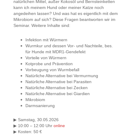
natürlichen Mittel, außer Kokosöl und Bernsteinketten
kann ich meinem Hund oder meiner Katze noch
angedeihen lassen? Und was hat es eigentlich mit dem
Mikrobiom auf sich? Diese Fragen beantworten wir im
Seminar. Weitere Inhalte sind:
Infektion mit Würmern
Wurmkur und dessen Vor- und Nachteile, bes.
für
Hunde mit MDR1-Gendefekt
Vorteile von Würmern
Kotprobe und Prävention
Vorbeugung von Wurmbefall
Natürliche Alternative bei Vermurmung
Natürliche Alternative bei Parasiten
Natürliche Alternative bei Zecken
Natürliche Alternative bei Giardien
Mikrobiom
Darmsanierung
Samstag, 30.05.2026
▶
10:00 – 12:00 Uhr
online
▶
Kosten: 50 €
▶