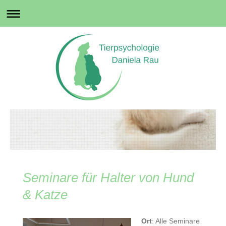
Seminare für Halter von Hund
& Katze
Ort
: Alle Seminare