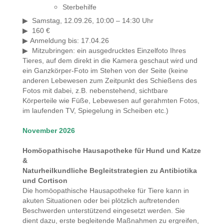
Sterbehilfe
Samstag, 12.09.26, 10:00 – 14:30 Uhr
▶
160 €
▶
Anmeldung bis
: 17.04.26
▶
Mitzubringen: ein ausgedrucktes Einzelfoto Ihres
▶
Tieres, auf dem direkt in die Kamera geschaut wird und
ein Ganzkörper-Foto im Stehen von der Seite (keine
anderen Lebewesen zum Zeitpunkt des Schießens des
Fotos mit dabei, z.B. nebenstehend, sichtbare
Körperteile wie Füße, Lebewesen auf gerahmten Fotos,
im laufenden TV, Spiegelung in Scheiben etc.)
November 2026
Homöopathische Hausapotheke für Hund und Katze
&
Naturheilkundliche Begleitstrategien zu Antibiotika
und Cortison
Die homöopathische Hausapotheke für Tiere kann in
akuten Situationen oder bei plötzlich auftretenden
Beschwerden unterstützend eingesetzt werden. Sie
dient dazu, erste begleitende Maßnahmen zu ergreifen,