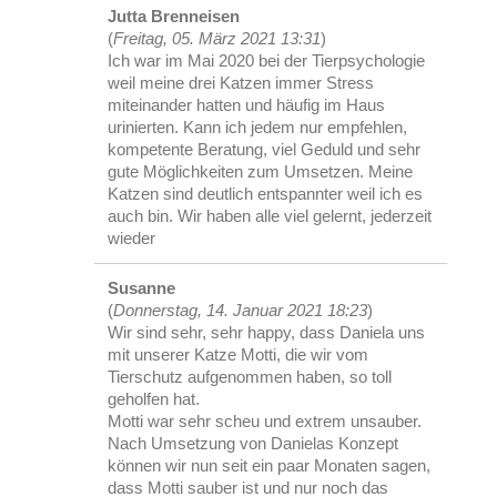
Jutta Brenneisen
(
Freitag, 05. März 2021 13:31
)
Ich war im Mai 2020 bei der Tierpsychologie
weil meine drei Katzen immer Stress
miteinander hatten und häufig im Haus
urinierten. Kann ich jedem nur empfehlen,
kompetente Beratung, viel Geduld und sehr
gute Möglichkeiten zum Umsetzen. Meine
Katzen sind deutlich entspannter weil ich es
auch bin. Wir haben alle viel gelernt, jederzeit
wieder
Susanne
(
Donnerstag, 14. Januar 2021 18:23
)
Wir sind sehr, sehr happy, dass Daniela uns
mit unserer Katze Motti, die wir vom
Tierschutz aufgenommen haben, so toll
geholfen hat.
Motti war sehr scheu und extrem unsauber.
Nach Umsetzung von Danielas Konzept
können wir nun seit ein paar Monaten sagen,
dass Motti sauber ist und nur noch das