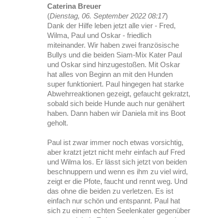
Caterina Breuer
(
Dienstag, 06. September 2022 08:17
)
Dank der Hilfe leben jetzt alle vier - Fred,
Wilma, Paul und Oskar - friedlich
miteinander. Wir haben zwei französische
Bullys und die beiden Siam-Mix Kater Paul
und Oskar sind hinzugestoßen. Mit Oskar
hat alles von Beginn an mit den Hunden
super funktioniert. Paul hingegen hat starke
Abwehrreaktionen gezeigt, gefaucht gekratzt,
sobald sich beide Hunde auch nur genähert
haben. Dann haben wir Daniela mit ins Boot
geholt.
Paul ist zwar immer noch etwas vorsichtig,
aber kratzt jetzt nicht mehr einfach auf Fred
und Wilma los. Er lässt sich jetzt von beiden
beschnuppern und wenn es ihm zu viel wird,
zeigt er die Pfote, faucht und rennt weg. Und
das ohne die beiden zu verletzen. Es ist
einfach nur schön und entspannt. Paul hat
sich zu einem echten Seelenkater gegenüber