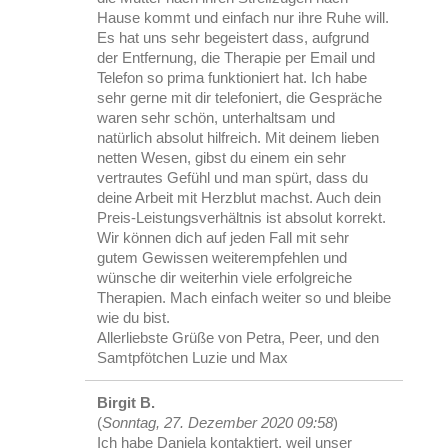
Hause kommt und einfach nur ihre Ruhe will.
Es hat uns sehr begeistert dass, aufgrund
der Entfernung, die Therapie per Email und
Telefon so prima funktioniert hat. Ich habe
sehr gerne mit dir telefoniert, die Gespräche
waren sehr schön, unterhaltsam und
natürlich absolut hilfreich. Mit deinem lieben
netten Wesen, gibst du einem ein sehr
vertrautes Gefühl und man spürt, dass du
deine Arbeit mit Herzblut machst. Auch dein
Preis-Leistungsverhältnis ist absolut korrekt.
Wir können dich auf jeden Fall mit sehr
gutem Gewissen weiterempfehlen und
wünsche dir weiterhin viele erfolgreiche
Therapien. Mach einfach weiter so und bleibe
wie du bist.
Allerliebste Grüße von Petra, Peer, und den
Samtpfötchen Luzie und Max
Birgit B.
(
Sonntag, 27. Dezember 2020 09:58
)
Ich habe Daniela kontaktiert, weil unser