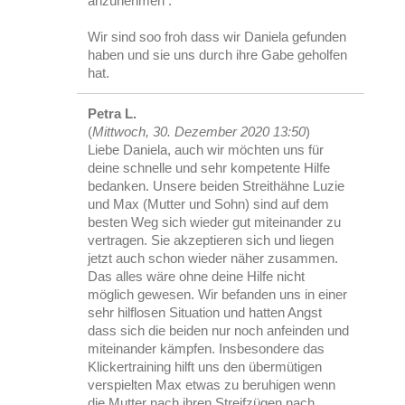
anzunehmen .
Wir sind soo froh dass wir Daniela gefunden
haben und sie uns durch ihre Gabe geholfen
hat.
Petra L.
(
Mittwoch, 30. Dezember 2020 13:50
)
Liebe Daniela, auch wir möchten uns für
deine schnelle und sehr kompetente Hilfe
bedanken. Unsere beiden Streithähne Luzie
und Max (Mutter und Sohn) sind auf dem
besten Weg sich wieder gut miteinander zu
vertragen. Sie akzeptieren sich und liegen
jetzt auch schon wieder näher zusammen.
Das alles wäre ohne deine Hilfe nicht
möglich gewesen. Wir befanden uns in einer
sehr hilflosen Situation und hatten Angst
dass sich die beiden nur noch anfeinden und
miteinander kämpfen. Insbesondere das
Klickertraining hilft uns den übermütigen
verspielten Max etwas zu beruhigen wenn
die Mutter nach ihren Streifzügen nach