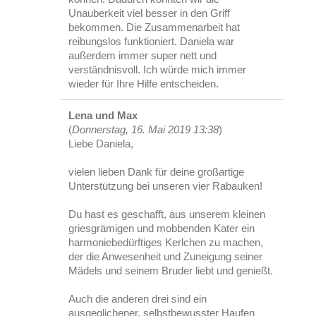
Unauberkeit viel besser in den Griff
bekommen. Die Zusammenarbeit hat
reibungslos funktioniert. Daniela war
außerdem immer super nett und
verständnisvoll. Ich würde mich immer
wieder für Ihre Hilfe entscheiden.
Lena und Max
(
Donnerstag, 16. Mai 2019 13:38
)
Liebe Daniela,
vielen lieben Dank für deine großartige
Unterstützung bei unseren vier Rabauken!
Du hast es geschafft, aus unserem kleinen
griesgrämigen und mobbenden Kater ein
harmoniebedürftiges Kerlchen zu machen,
der die Anwesenheit und Zuneigung seiner
Mädels und seinem Bruder liebt und genießt.
Auch die anderen drei sind ein
ausgeglichener, selbstbewusster Haufen