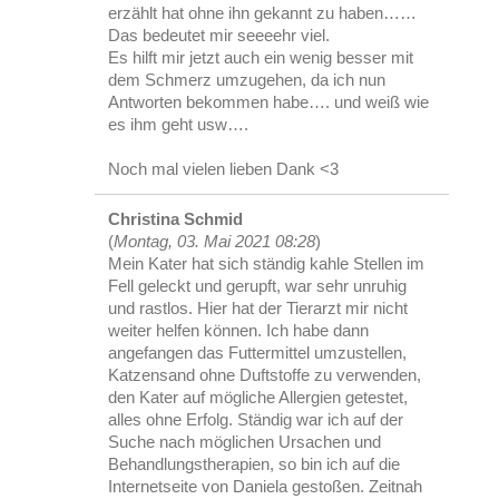
erzählt hat ohne ihn gekannt zu haben……
Das bedeutet mir seeeehr viel.
Es hilft mir jetzt auch ein wenig besser mit
dem Schmerz umzugehen, da ich nun
Antworten bekommen habe…. und weiß wie
es ihm geht usw….
Noch mal vielen lieben Dank <3
Christina Schmid
(
Montag, 03. Mai 2021 08:28
)
Mein Kater hat sich ständig kahle Stellen im
Fell geleckt und gerupft, war sehr unruhig
und rastlos. Hier hat der Tierarzt mir nicht
weiter helfen können. Ich habe dann
angefangen das Futtermittel umzustellen,
Katzensand ohne Duftstoffe zu verwenden,
den Kater auf mögliche Allergien getestet,
alles ohne Erfolg. Ständig war ich auf der
Suche nach möglichen Ursachen und
Behandlungstherapien, so bin ich auf die
Internetseite von Daniela gestoßen. Zeitnah