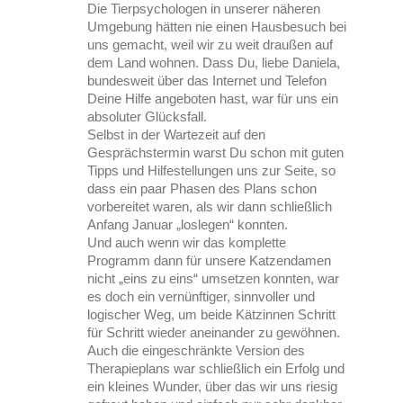
Die Tierpsychologen in unserer näheren
Umgebung hätten nie einen Hausbesuch bei
uns gemacht, weil wir zu weit draußen auf
dem Land wohnen. Dass Du, liebe Daniela,
bundesweit über das Internet und Telefon
Deine Hilfe angeboten hast, war für uns ein
absoluter Glücksfall.
Selbst in der Wartezeit auf den
Gesprächstermin warst Du schon mit guten
Tipps und Hilfestellungen uns zur Seite, so
dass ein paar Phasen des Plans schon
vorbereitet waren, als wir dann schließlich
Anfang Januar „loslegen“ konnten.
Und auch wenn wir das komplette
Programm dann für unsere Katzendamen
nicht „eins zu eins“ umsetzen konnten, war
es doch ein vernünftiger, sinnvoller und
logischer Weg, um beide Kätzinnen Schritt
für Schritt wieder aneinander zu gewöhnen.
Auch die eingeschränkte Version des
Therapieplans war schließlich ein Erfolg und
ein kleines Wunder, über das wir uns riesig