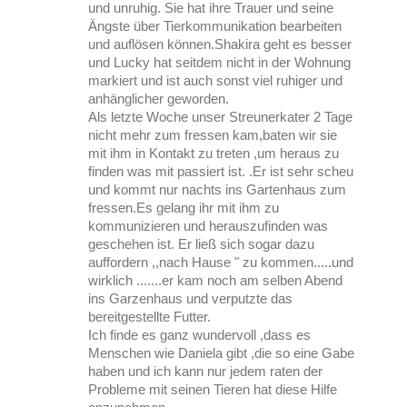
und unruhig. Sie hat ihre Trauer und seine
Ängste über Tierkommunikation bearbeiten
und auflösen können.Shakira geht es besser
und Lucky hat seitdem nicht in der Wohnung
markiert und ist auch sonst viel ruhiger und
anhänglicher geworden.
Als letzte Woche unser Streunerkater 2 Tage
nicht mehr zum fressen kam,baten wir sie
mit ihm in Kontakt zu treten ,um heraus zu
finden was mit passiert ist. .Er ist sehr scheu
und kommt nur nachts ins Gartenhaus zum
fressen.Es gelang ihr mit ihm zu
kommunizieren und herauszufinden was
geschehen ist. Er ließ sich sogar dazu
auffordern ,,nach Hause " zu kommen.....und
wirklich .......er kam noch am selben Abend
ins Garzenhaus und verputzte das
bereitgestellte Futter.
Ich finde es ganz wundervoll ,dass es
Menschen wie Daniela gibt ,die so eine Gabe
haben und ich kann nur jedem raten der
Probleme mit seinen Tieren hat diese Hilfe