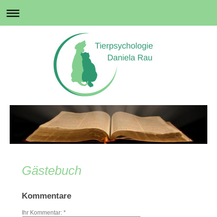
Gästebuch
Kommentare
Ihr Kommentar: *