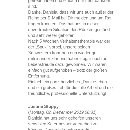
gefreut haben und einfach nur sehr dankbar
sind.
Danke, Daniela, dass wir uns auch außer der
Reihe per E-Mail bei Dir melden und um Rat
fragen konnten. Das hat uns in dieser
unvertrauten Situation den Rücken gestärkt
und sehr weiter geholfen.
Nach 5 Wochen Verhaltenstherapie war der
der „Spuk“ vorbei, unsere beiden
Schwestern kommen nun wieder gut
miteinander klar und haben sogar noch an
Lebensfreude dazu gewonnen. Wir waren
einfach gut aufgehoben – trotz der großen
Entfernung.
Einfach ein ganz herzliches „Dankeschön“
und ein großes Lob für die tolle Arbeit und die
freundliche, professionelle Unterstützung!
Justine Stuppy
(
Montag, 02. Dezember 2019 08:31
)
Daniela hat uns sehr geholfen unseren
sensiblen Kater besser verstehen zu
können. Dadurch konnten wir die