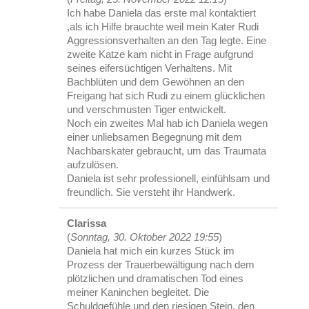
Ich habe Daniela das erste mal kontaktiert
,als ich Hilfe brauchte weil mein Kater Rudi
Aggressionsverhalten an den Tag legte. Eine
zweite Katze kam nicht in Frage aufgrund
seines eifersüchtigen Verhaltens. Mit
Bachblüten und dem Gewöhnen an den
Freigang hat sich Rudi zu einem glücklichen
und verschmusten Tiger entwickelt.
Noch ein zweites Mal hab ich Daniela wegen
einer unliebsamen Begegnung mit dem
Nachbarskater gebraucht, um das Traumata
aufzulösen.
Daniela ist sehr professionell, einfühlsam und
freundlich. Sie versteht ihr Handwerk.
Clarissa
(
Sonntag, 30. Oktober 2022 19:55
)
Daniela hat mich ein kurzes Stück im
Prozess der Trauerbewältigung nach dem
plötzlichen und dramatischen Tod eines
meiner Kaninchen begleitet. Die
Schuldgefühle und den riesigen Stein, den