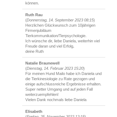
können.
Ruth Rau
(
Donnerstag, 14. September 2023 08:15
)
Herzlichen Glückwunsch zum 10jährigen
Firmenjubiläum
Tierkommunikation/Tierpsychologie.
Ich wünsche dir, liebe Daniela, weiterhin viel
Freude daran und viel Erfolg,
deine Ruth
Natalie Braunewell
(
Dienstag, 14. Februar 2023 15:20
)
Für meinen Hund Mailo habe ich Daniela und
die Tierkinesiologie zu Rate gezogen und
einige aufschlussreiche Ergebnisse erhalten.
Super netter Umgang und auf jeden Fall
weiterzuempfehlen!
Vielen Dank nochmals liebe Daniela
Elisabeth
(
Freitag, 25. November 2022 12:15
)