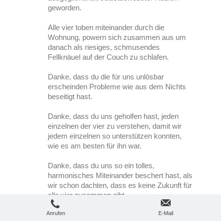
geworden.
Alle vier toben miteinander durch die
Wohnung, powern sich zusammen aus um
danach als riesiges, schmusendes
Fellknäuel auf der Couch zu schlafen.
Danke, dass du die für uns unlösbar
erscheinden Probleme wie aus dem Nichts
beseitigt hast.
Danke, dass du uns geholfen hast, jeden
einzelnen der vier zu verstehen, damit wir
jedem einzelnen so unterstützen konnten,
wie es am besten für ihn war.
Danke, dass du uns so ein tolles,
harmonisches Miteinander beschert hast, als
wir schon dachten, dass es keine Zukunft für
alle vier zusammen gibt.
Anrufen
E-Mail
Du hast ein Wunder vollbracht!