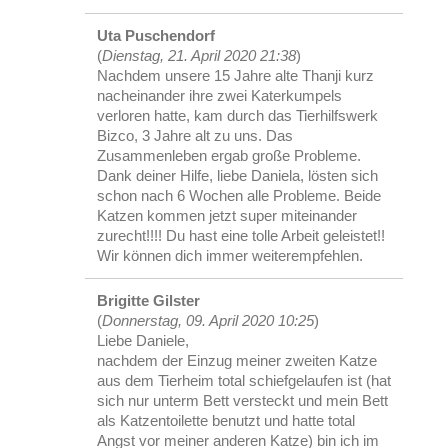
Uta Puschendorf
(
Dienstag, 21. April 2020 21:38
)
Nachdem unsere 15 Jahre alte Thanji kurz
nacheinander ihre zwei Katerkumpels
verloren hatte, kam durch das Tierhilfswerk
Bizco, 3 Jahre alt zu uns. Das
Zusammenleben ergab große Probleme.
Dank deiner Hilfe, liebe Daniela, lösten sich
schon nach 6 Wochen alle Probleme. Beide
Katzen kommen jetzt super miteinander
zurecht!!!! Du hast eine tolle Arbeit geleistet!!
Wir können dich immer weiterempfehlen.
Brigitte Gilster
(
Donnerstag, 09. April 2020 10:25
)
Liebe Daniele,
nachdem der Einzug meiner zweiten Katze
aus dem Tierheim total schiefgelaufen ist (hat
sich nur unterm Bett versteckt und mein Bett
als Katzentoilette benutzt und hatte total
Angst vor meiner anderen Katze) bin ich im