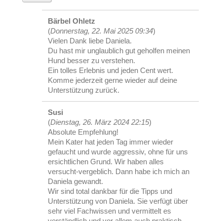
Bärbel Ohletz
(
Donnerstag, 22. Mai 2025 09:34
)
Vielen Dank liebe Daniela.
Du hast mir unglaublich gut geholfen meinen
Hund besser zu verstehen.
Ein tolles Erlebnis und jeden Cent wert.
Komme jederzeit gerne wieder auf deine
Unterstützung zurück.
Susi
(
Dienstag, 26. März 2024 22:15
)
Absolute Empfehlung!
Mein Kater hat jeden Tag immer wieder
gefaucht und wurde aggressiv, ohne für uns
ersichtlichen Grund. Wir haben alles
versucht-vergeblich. Dann habe ich mich an
Daniela gewandt.
Wir sind total dankbar für die Tipps und
Unterstützung von Daniela. Sie verfügt über
sehr viel Fachwissen und vermittelt es
verständlich und vor allem auch praktisch