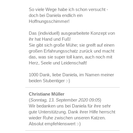
So viele Wege habe ich schon versucht -
doch bei Daniela endlich ein
Hoffnungsschimmer!
Das (individuell) ausgearbeitete Konzept von
ihr hat Hand und Fuß!
Sie gibt sich große Mühe; sie greift auf einen
großen Erfahrungsschatz zurück und macht
das, was sie super toll kann, auch noch mit
Herz, Seele und Leidenschaft!
1000 Dank, liebe Daniela, im Namen meiner
beiden Stubentiger :-)
Christiane Müller
(
Sonntag, 13. September 2020 09:05
)
Wir bedanken uns bei Daniela für ihre sehr
gute Unterstützung. Dank ihrer Hilfe herrscht
wieder Ruhe zwischen unseren Katzen.
Absolut empfehlenswert :-)