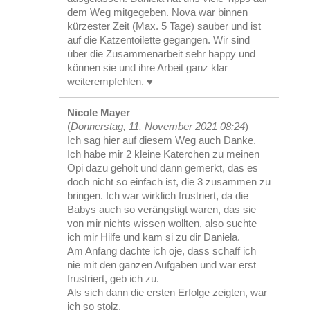
dem Weg mitgegeben. Nova war binnen
kürzester Zeit (Max. 5 Tage) sauber und ist
auf die Katzentoilette gegangen. Wir sind
über die Zusammenarbeit sehr happy und
können sie und ihre Arbeit ganz klar
weiterempfehlen. ♥️
Nicole Mayer
(
Donnerstag, 11. November 2021 08:24
)
Ich sag hier auf diesem Weg auch Danke.
Ich habe mir 2 kleine Katerchen zu meinen
Opi dazu geholt und dann gemerkt, das es
doch nicht so einfach ist, die 3 zusammen zu
bringen. Ich war wirklich frustriert, da die
Babys auch so verängstigt waren, das sie
von mir nichts wissen wollten, also suchte
ich mir Hilfe und kam si zu dir Daniela.
Am Anfang dachte ich oje, dass schaff ich
nie mit den ganzen Aufgaben und war erst
frustriert, geb ich zu.
Als sich dann die ersten Erfolge zeigten, war
ich so stolz.