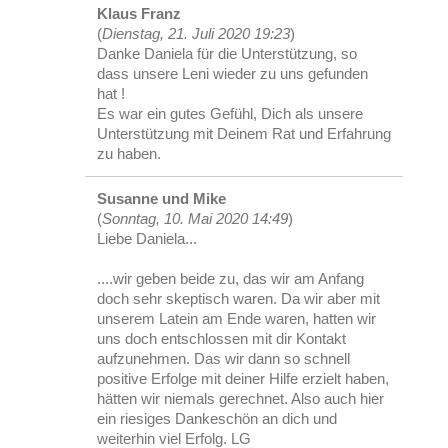
Klaus Franz
(
Dienstag, 21. Juli 2020 19:23
)
Danke Daniela für die Unterstützung, so
dass unsere Leni wieder zu uns gefunden
hat !
Es war ein gutes Gefühl, Dich als unsere
Unterstützung mit Deinem Rat und Erfahrung
zu haben.
Susanne und Mike
(
Sonntag, 10. Mai 2020 14:49
)
Liebe Daniela...
....wir geben beide zu, das wir am Anfang
doch sehr skeptisch waren. Da wir aber mit
unserem Latein am Ende waren, hatten wir
uns doch entschlossen mit dir Kontakt
aufzunehmen. Das wir dann so schnell
positive Erfolge mit deiner Hilfe erzielt haben,
hätten wir niemals gerechnet. Also auch hier
ein riesiges Dankeschön an dich und
weiterhin viel Erfolg. LG