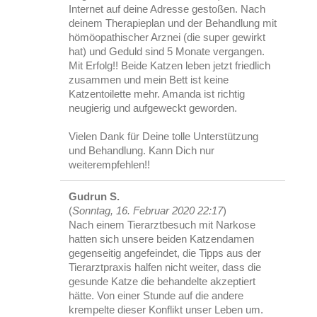
Internet auf deine Adresse gestoßen. Nach
deinem Therapieplan und der Behandlung mit
hömöopathischer Arznei (die super gewirkt
hat) und Geduld sind 5 Monate vergangen.
Mit Erfolg!! Beide Katzen leben jetzt friedlich
zusammen und mein Bett ist keine
Katzentoilette mehr. Amanda ist richtig
neugierig und aufgeweckt geworden.
Vielen Dank für Deine tolle Unterstützung
und Behandlung. Kann Dich nur
weiterempfehlen!!
Gudrun S.
(
Sonntag, 16. Februar 2020 22:17
)
Nach einem Tierarztbesuch mit Narkose
hatten sich unsere beiden Katzendamen
gegenseitig angefeindet, die Tipps aus der
Tierarztpraxis halfen nicht weiter, dass die
gesunde Katze die behandelte akzeptiert
hätte. Von einer Stunde auf die andere
krempelte dieser Konflikt unser Leben um.