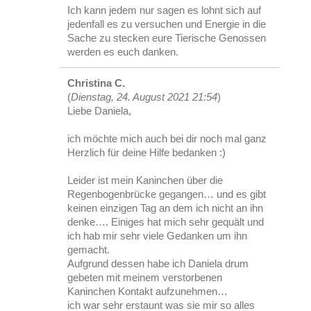
Ich kann jedem nur sagen es lohnt sich auf
jedenfall es zu versuchen und Energie in die
Sache zu stecken eure Tierische Genossen
werden es euch danken.
Christina C.
(
Dienstag, 24. August 2021 21:54
)
Liebe Daniela,
ich möchte mich auch bei dir noch mal ganz
Herzlich für deine Hilfe bedanken :)
Leider ist mein Kaninchen über die
Regenbogenbrücke gegangen… und es gibt
keinen einzigen Tag an dem ich nicht an ihn
denke…. Einiges hat mich sehr gequält und
ich hab mir sehr viele Gedanken um ihn
gemacht.
Aufgrund dessen habe ich Daniela drum
gebeten mit meinem verstorbenen
Kaninchen Kontakt aufzunehmen…
ich war sehr erstaunt was sie mir so alles