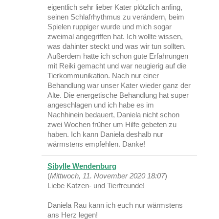
eigentlich sehr lieber Kater plötzlich anfing,
seinen Schlafrhythmus zu verändern, beim
Spielen ruppiger wurde und mich sogar
zweimal angegriffen hat. Ich wollte wissen,
was dahinter steckt und was wir tun sollten.
Außerdem hatte ich schon gute Erfahrungen
mit Reiki gemacht und war neugierig auf die
Tierkommunikation. Nach nur einer
Behandlung war unser Kater wieder ganz der
Alte. Die energetische Behandlung hat super
angeschlagen und ich habe es im
Nachhinein bedauert, Daniela nicht schon
zwei Wochen früher um Hilfe gebeten zu
haben. Ich kann Daniela deshalb nur
wärmstens empfehlen. Danke!
Sibylle Wendenburg
(
Mittwoch, 11. November 2020 18:07
)
Liebe Katzen- und Tierfreunde!
Daniela Rau kann ich euch nur wärmstens
ans Herz legen!