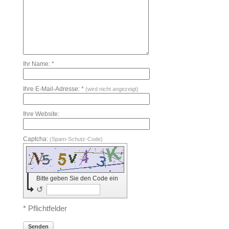
Ihr Name: *
Ihre E-Mail-Adresse: *
(wird nicht angezeigt)
Ihre Website:
Captcha:
(Spam-Schutz-Code)
Bitte geben Sie den Code ein
↺
* Pflichtfelder
Senden