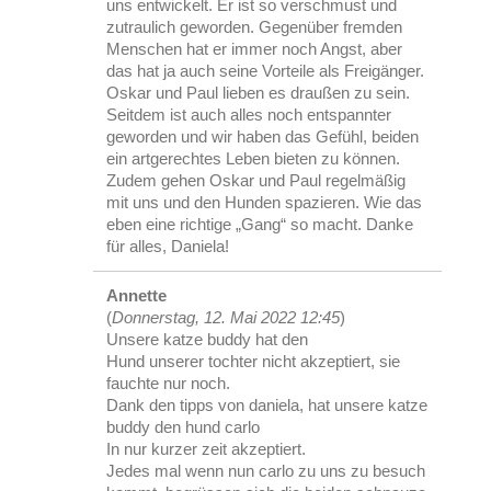
uns entwickelt. Er ist so verschmust und
zutraulich geworden. Gegenüber fremden
Menschen hat er immer noch Angst, aber
das hat ja auch seine Vorteile als Freigänger.
Oskar und Paul lieben es draußen zu sein.
Seitdem ist auch alles noch entspannter
geworden und wir haben das Gefühl, beiden
ein artgerechtes Leben bieten zu können.
Zudem gehen Oskar und Paul regelmäßig
mit uns und den Hunden spazieren. Wie das
eben eine richtige „Gang“ so macht. Danke
für alles, Daniela!
Annette
(
Donnerstag, 12. Mai 2022 12:45
)
Unsere katze buddy hat den
Hund unserer tochter nicht akzeptiert, sie
fauchte nur noch.
Dank den tipps von daniela, hat unsere katze
buddy den hund carlo
In nur kurzer zeit akzeptiert.
Jedes mal wenn nun carlo zu uns zu besuch