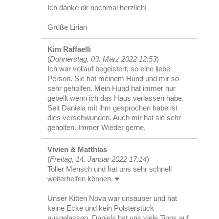
Ich danke dir nochmal herzlich!
Grüße Lirian
Kim Raffaelli
(
Donnerstag, 03. März 2022 12:53
)
Ich war vollauf begeistert, so eine liebe
Person. Sie hat meinem Hund und mir so
sehr geholfen. Mein Hund hat immer nur
gebellt wenn ich das Haus verlassen habe.
Seit Daniela mit ihm gesprochen habe ist
dies verschwunden. Auch mir hat sie sehr
geholfen. Immer Wieder gerne.
Vivien & Matthias
(
Freitag, 14. Januar 2022 17:14
)
Toller Mensch und hat uns sehr schnell
weiterhelfen können. ♥️
Unser Kitten Nova war unsauber und hat
keine Ecke und kein Polsterstück
ausgelassen. Daniela hat uns viele Tipps auf